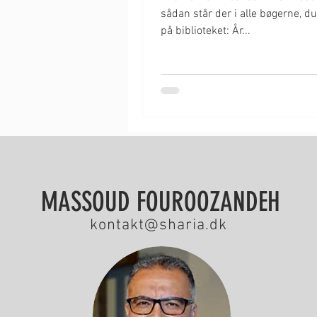
sådan står der i alle bøgerne, d
på biblioteket: År...
MASSOUD FOUROOZANDEH
kontakt@sharia.dk