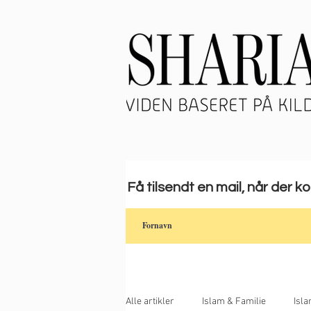
Få tilsendt en mail, når der k
Alle artikler
Islam & Familie
Isl