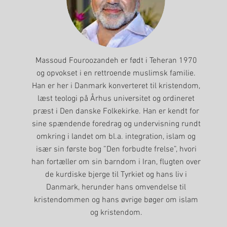
Massoud Fouroozandeh er født i Teheran 1970
og opvokset i en rettroende muslimsk familie.
Han er her i Danmark konverteret til kristendom,
læst teologi på Århus universitet og ordineret
præst i Den danske Folkekirke. Han er kendt for
sine spændende foredrag og undervisning rundt
omkring i landet om bl.a. integration, islam og
især sin første bog ”Den forbudte frelse”, hvori
han fortæller om sin barndom i Iran, flugten over
de kurdiske bjerge til Tyrkiet og hans liv i
Danmark, herunder hans omvendelse til
kristendommen og hans øvrige bøger om islam
og kristendom.