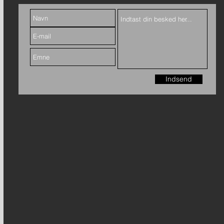
Indsend