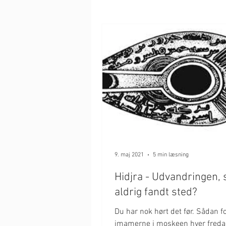
9. maj 2021
5 min læsning
Hidjra - Udvandringen,
aldrig fandt sted?
Du har nok hørt det før. Sådan f
imamerne i moskeen hver freda