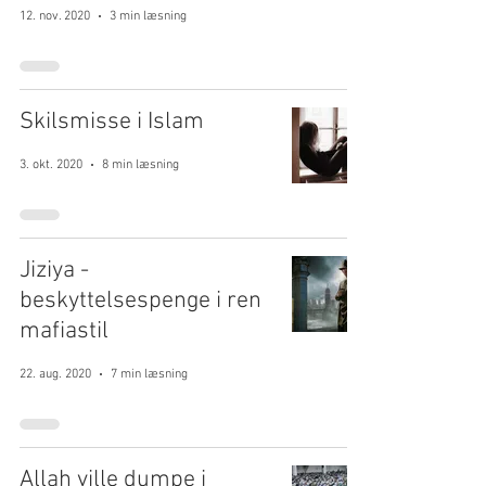
12. nov. 2020
3 min læsning
Skilsmisse i Islam
3. okt. 2020
8 min læsning
Jiziya -
beskyttelsespenge i ren
mafiastil
22. aug. 2020
7 min læsning
Allah ville dumpe i