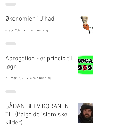
Økonomien i Jihad
6. apr. 2021
1 min læsning
Abrogation - et princip til
løgn
21. mar. 2021
6 min læsning
SÅDAN BLEV KORANEN
TIL (Ifølge de islamiske
kilder)