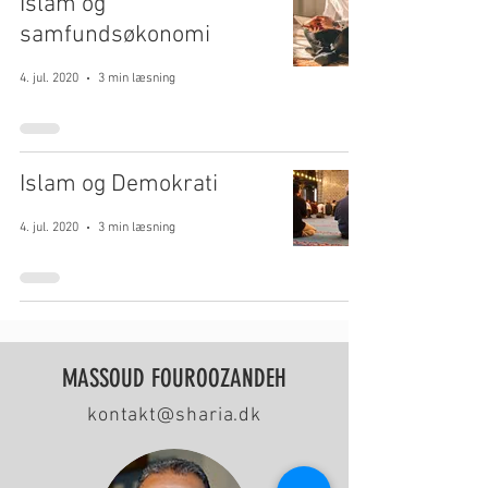
Islam og
samfundsøkonomi
4. jul. 2020
3 min læsning
Islam og Demokrati
4. jul. 2020
3 min læsning
MASSOUD FOUROOZANDEH
kontakt@sharia.dk