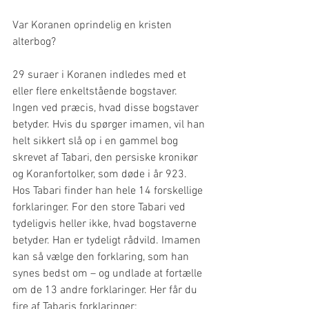
Var Koranen oprindelig en kristen 
alterbog?
29 suraer i Koranen indledes med et 
eller flere enkeltstående bogstaver. 
Ingen ved præcis, hvad disse bogstaver 
betyder. Hvis du spørger imamen, vil han 
helt sikkert slå op i en gammel bog 
skrevet af Tabari, den persiske kronikør 
og Koranfortolker, som døde i år 923. 
Hos Tabari finder han hele 14 forskellige 
forklaringer. For den store Tabari ved 
tydeligvis heller ikke, hvad bogstaverne 
betyder. Han er tydeligt rådvild. Imamen 
kan så vælge den forklaring, som han 
synes bedst om – og undlade at fortælle 
om de 13 andre forklaringer. Her får du 
fire af Tabaris forklaringer: