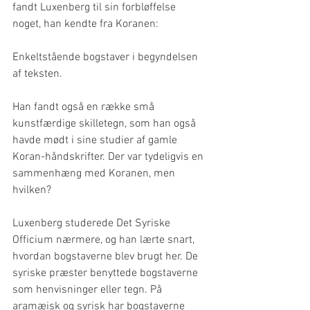
fandt Luxenberg til sin forbløffelse 
noget, han kendte fra Koranen: 
Enkeltstående bogstaver i begyndelsen 
af teksten.
Han fandt også en række små 
kunstfærdige skilletegn, som han også 
havde mødt i sine studier af gamle 
Koran-håndskrifter. Der var tydeligvis en 
sammenhæng med Koranen, men 
hvilken?
Luxenberg studerede Det Syriske 
Officium nærmere, og han lærte snart, 
hvordan bogstaverne blev brugt her. De 
syriske præster benyttede bogstaverne 
som henvisninger eller tegn. På 
aramæisk og syrisk har bogstaverne 