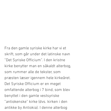
Fra den gamle syriske kirke har vi et 
skrift, som går under det latinske navn 
”Det Syriske Officium”. I den kristne 
kirke benytter man en såkaldt alterbog, 
som rummer alle de tekster, som 
præsten læser igennem hele kirkeåret. 
Det Syriske Officium er en meget 
omfattende alterbog i 7 bind, som blev 
benyttet i den gamle vestsyriske 
”antiokenske” kirke (dvs. kirken i den 
antikke by Antiokia). I denne alterbog 