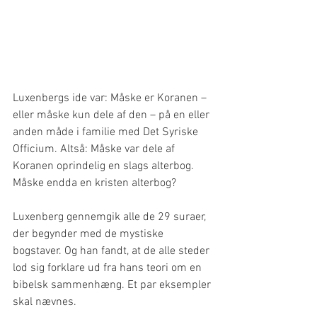
Luxenbergs ide var: Måske er Koranen – 
eller måske kun dele af den – på en eller 
anden måde i familie med Det Syriske 
Officium. Altså: Måske var dele af 
Koranen oprindelig en slags alterbog. 
Måske endda en kristen alterbog?
Luxenberg gennemgik alle de 29 suraer, 
der begynder med de mystiske 
bogstaver. Og han fandt, at de alle steder 
lod sig forklare ud fra hans teori om en 
bibelsk sammenhæng. Et par eksempler 
skal nævnes.