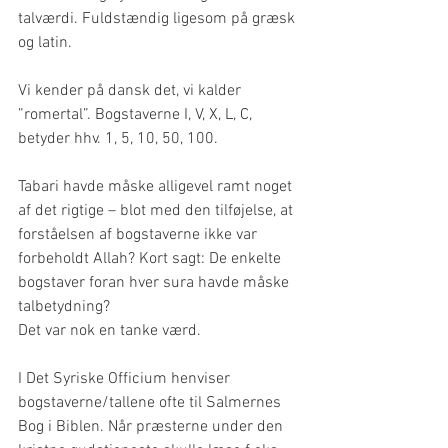
talværdi. Fuldstændig ligesom på græsk 
og latin.
Vi kender på dansk det, vi kalder 
”romertal”. Bogstaverne I, V, X, L, C, 
betyder hhv. 1, 5, 10, 50, 100. 
Tabari havde måske alligevel ramt noget 
af det rigtige – blot med den tilføjelse, at 
forståelsen af bogstaverne ikke var 
forbeholdt Allah? Kort sagt: De enkelte 
bogstaver foran hver sura havde måske 
talbetydning?
Det var nok en tanke værd.
I Det Syriske Officium henviser 
bogstaverne/tallene ofte til Salmernes 
Bog i Biblen. Når præsterne under den 