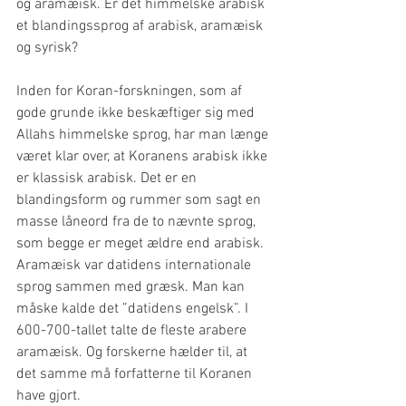
og aramæisk. Er det himmelske arabisk 
et blandingssprog af arabisk, aramæisk 
og syrisk?
Inden for Koran-forskningen, som af 
gode grunde ikke beskæftiger sig med 
Allahs himmelske sprog, har man længe 
været klar over, at Koranens arabisk ikke 
er klassisk arabisk. Det er en 
blandingsform og rummer som sagt en 
masse låneord fra de to nævnte sprog, 
som begge er meget ældre end arabisk. 
Aramæisk var datidens internationale 
sprog sammen med græsk. Man kan 
måske kalde det ”datidens engelsk”. I 
600-700-tallet talte de fleste arabere 
aramæisk. Og forskerne hælder til, at 
det samme må forfatterne til Koranen 
have gjort. 