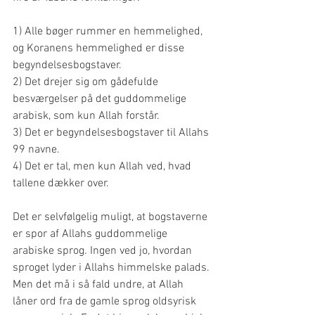
1) Alle bøger rummer en hemmelighed, 
og Koranens hemmelighed er disse 
begyndelsesbogstaver. 
2) Det drejer sig om gådefulde 
besværgelser på det guddommelige 
arabisk, som kun Allah forstår. 
3) Det er begyndelsesbogstaver til Allahs 
99 navne. 
4) Det er tal, men kun Allah ved, hvad 
tallene dækker over.
Det er selvfølgelig muligt, at bogstaverne 
er spor af Allahs guddommelige 
arabiske sprog. Ingen ved jo, hvordan 
sproget lyder i Allahs himmelske palads. 
Men det må i så fald undre, at Allah 
låner ord fra de gamle sprog oldsyrisk 