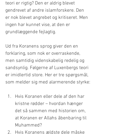
teori er rigtig? Den er aldrig blevet 
gendrevet af andre islamforskere. Den 
er nok blevet angrebet og kritiseret. Men 
ingen har kunnet vise, at den er 
grundlæggende fejlagtig.
Ud fra Koranens sprog giver den en 
forklaring, som nok er overraskende, 
men samtidig videnskabelig redelig og 
sandsynlig. Følgerne af Luxenbergs teori 
er imidlertid store. Her er tre spørgsmål, 
som melder sig med alarmerende styrke:
Hvis Koranen eller dele af den har 
kristne rødder – hvordan hænger 
det så sammen med historien om, 
at Koranen er Allahs åbenbaring til 
Muhammed?
Hvis Koranens ældste dele måske 