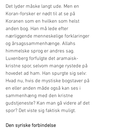
Det lyder måske langt ude. Men en 
Koran-forsker er nødt til at se på 
Koranen som en hvilken som helst 
anden bog. Han må lede efter 
nærliggende menneskelige forklaringer 
og årsagssammenhænge. Allahs 
himmelske sprog er andres sag. 
Luxenberg forfulgte det aramaisk-
kristne spor, selvom mange rystede på 
hovedet ad ham. Han spurgte sig selv: 
Hvad nu, hvis de mystiske bogstaver på 
en eller anden måde også kan ses i 
sammenhæng med den kristne 
gudstjeneste? Kan man gå videre af det 
spor? Det viste sig faktisk muligt.
Den syriske forbindelse