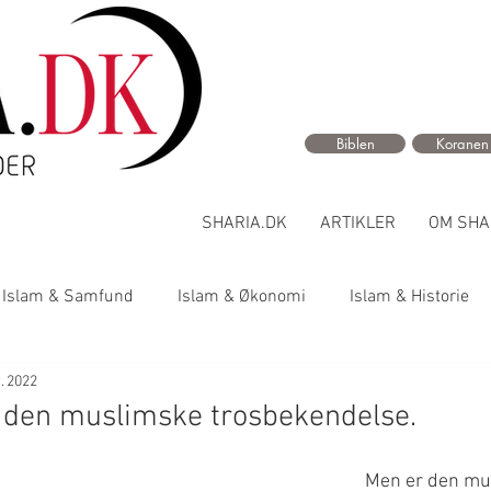
Biblen
Koranen
SHARIA.DK
ARTIKLER
OM SHA
Islam & Samfund
Islam & Økonomi
Islam & Historie
. 2022
 den muslimske trosbekendelse.
Men er den mus