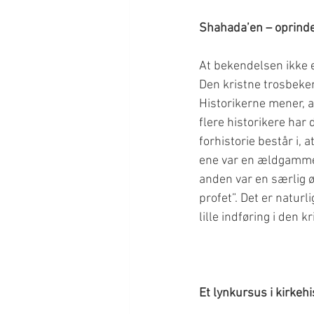
At bekendelsen ikke e
Den kristne trosbeken
Historikerne mener, at
flere historikere har
forhistorie består i, 
ene var en ældgammel
anden var en særlig ø
profet”. Det er naturl
Et lynkursus i kirkehi