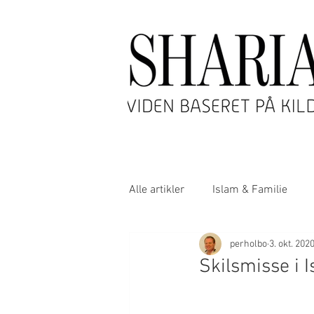
Alle artikler
Islam & Familie
perholbo
3. okt. 202
Islam & Teologi
Skilsmisse i 