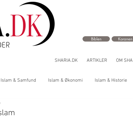
Biblen
Koranen
SHARIA.DK
ARTIKLER
OM SHA
Islam & Samfund
Islam & Økonomi
Islam & Historie
0
Islam