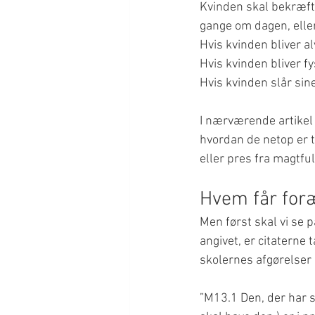
Kvinden skal bekræfte
gange om dagen, elle
Hvis kvinden bliver al
Hvis kvinden bliver fy
Hvis kvinden slår sin
I nærværende artikel
hvordan de netop er t
eller pres fra magtful
Hvem får foræ
Men først skal vi se 
angivet, er citaterne
skolernes afgørelser 
”M13.1 Den, der har s