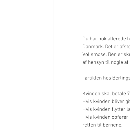
Du har nok allerede h
Danmark. Det er afs
Vollsmose. Den er skr
af hensyn til nogle af
I artiklen hos Berli
Kvinden skal betale 
Hvis kvinden bliver g
Hvis kvinden flytter 
Hvis kvinden opfører 
retten til børnene.