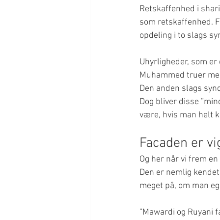
Retskaffenhed i shari
som retskaffenhed. For
opdeling i to slags sy
Uhyrligheder, som er 
Muhammed truer med b
Den anden slags synd 
Dog bliver disse ”min
være, hvis man helt 
Facaden er vi
Og her når vi frem en
Den er nemlig kendet
meget på, om man egen
”Mawardi og Ruyani fas