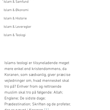
Islam & Samfund
Islam & Økonomi
Islam & Historie
Islam & Leveregler
Islam & Teologi
Islams teologi er tilsyneladende meget 
mere enkel end kristendommens, da 
Koranen, som sædvanlig, giver præcise 
vejledninger om, hvad mennesket skal 
tro på? Enhver from og rettroende 
muslim skal tro på følgende: Allah; 
Englene; De sidste dage; 
Prædestination; Skriften og de profeter, 