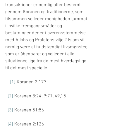
transaktioner er nemlig atter bestemt 
gennem Koranen og traditionerne, som 
tilsammen vejleder menigheden (umma) 
i, hvilke fremgangsmåder og 
beslutninger der er i overensstemmelse 
med Allahs og Profetens vilje!? Islam vil 
nemlig være et fuldstændigt livsmønster, 
som er åbenbaret og vejleder i alle 
situationer, lige fra de mest hverdagslige 
til det mest specielle. 
[1]
 Koranen 2:177
[2]
 Koranen 8:24, 9:71, 49,15
[3]
 Koranen 51:56
[4]
 Koranen 2:126