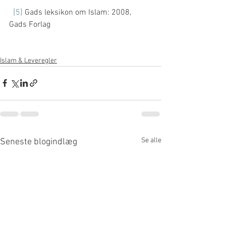
[5]
 Gads leksikon om Islam: 2008, 
Gads Forlag
Islam & Leveregler
Se alle
Seneste blogindlæg