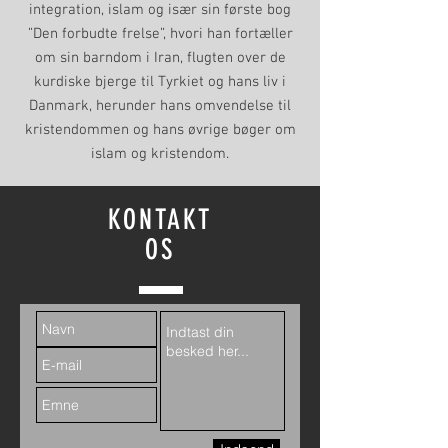
integration, islam og især sin første bog
”Den forbudte frelse”, hvori han fortæller
om sin barndom i Iran, flugten over de
kurdiske bjerge til Tyrkiet og hans liv i
Danmark, herunder hans omvendelse til
kristendommen og hans øvrige bøger om
islam og kristendom.
KONTAKT
OS