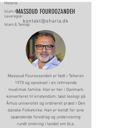
Historie
MASSOUD FOUROOZANDEH
Islam &
Leveregler
kontakt@sharia.dk
Islam & Teologi
Massoud Fouroozandeh er født i Teheran
1970 og opvokset i en rettroende
muslimsk familie. Han er her i Danmark
konverteret til kristendom, læst teologi på
Århus universitet og ordineret præst i Den
danske Folkekirke. Han er kendt for sine
spændende foredrag og undervisning
rundt omkring i landet om bl.a.