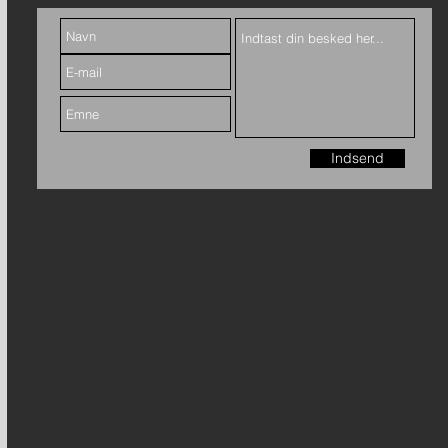
Indsend