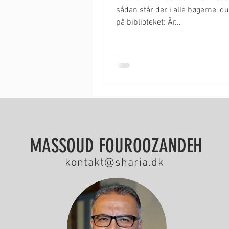
sådan står der i alle bøgerne, d
på biblioteket: År...
MASSOUD FOUROOZANDEH
kontakt@sharia.dk