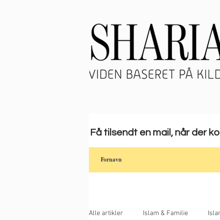
Få tilsendt en mail, når der k
Alle artikler
Islam & Familie
Isl