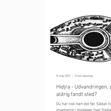
9. maj 2021
5 min læsning
Hidjra - Udvandringen,
aldrig fandt sted?
Du har nok hørt det før. Sådan f
imamerne i moskeen hver freda