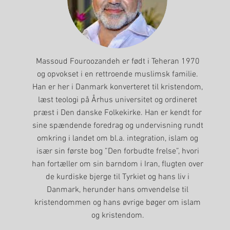
Massoud Fouroozandeh er født i Teheran 1970
og opvokset i en rettroende muslimsk familie.
Han er her i Danmark konverteret til kristendom,
læst teologi på Århus universitet og ordineret
præst i Den danske Folkekirke. Han er kendt for
sine spændende foredrag og undervisning rundt
omkring i landet om bl.a. integration, islam og
især sin første bog ”Den forbudte frelse”, hvori
han fortæller om sin barndom i Iran, flugten over
de kurdiske bjerge til Tyrkiet og hans liv i
Danmark, herunder hans omvendelse til
kristendommen og hans øvrige bøger om islam
og kristendom.