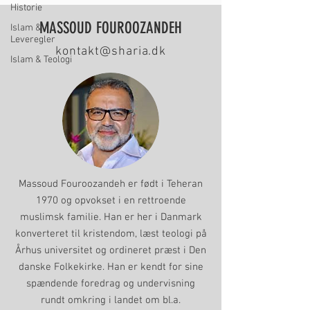
Historie
MASSOUD FOUROOZANDEH
Islam &
Leveregler
kontakt@sharia.dk
Islam & Teologi
Massoud Fouroozandeh er født i Teheran
1970 og opvokset i en rettroende
muslimsk familie. Han er her i Danmark
konverteret til kristendom, læst teologi på
Århus universitet og ordineret præst i Den
danske Folkekirke. Han er kendt for sine
spændende foredrag og undervisning
rundt omkring i landet om bl.a.