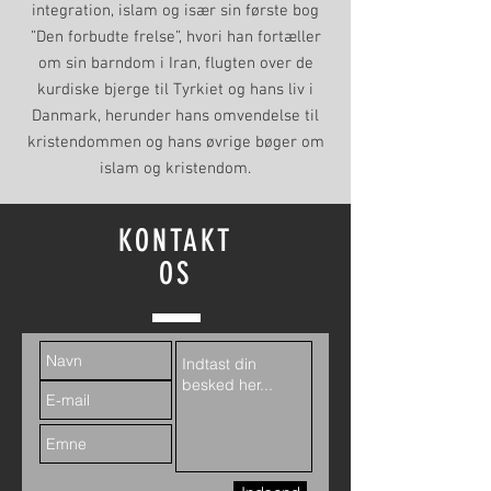
integration, islam og især sin første bog
”Den forbudte frelse”, hvori han fortæller
om sin barndom i Iran, flugten over de
kurdiske bjerge til Tyrkiet og hans liv i
Danmark, herunder hans omvendelse til
kristendommen og hans øvrige bøger om
islam og kristendom.
KONTAKT
OS